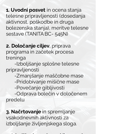
1. Uvodni posvet
in ocena stanja
telesne pripravljenosti (dosedanja
aktivnost, poškodbe in druga
bolezenska stanja), meritve telesne
sestave (TANITA BC- 545N)
2. Določanje ciljev
, priprava
programa in začetek procesa
treninga
-Izboljšanje splošne telesne
pripravljenosti
-Zmanjšanje maščobne mase
-Pridobivanje mišične mase
-Povečanje gibljivosti
-Odprava bolečin v določenem
predelu
3. Načrtovanje
in spremljanje
vsakodnevnih aktivnosti za
izboljšanje življenjskega sloga.