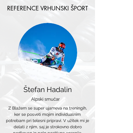
REFERENCE VRHUNSKI ŠPORT
Štefan Hadalin
Alpski smučar
Z Blažem se super ujameva na treningih,
ker se posveti mojim individualnim
potrebam pri telesni pripravi. V užitek mi je
delati z njim, saj je strokovno dobro