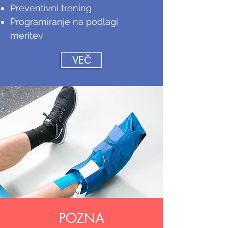
Preventivni trening
Programiranje na podlagi
meritev
VEČ
POZNA