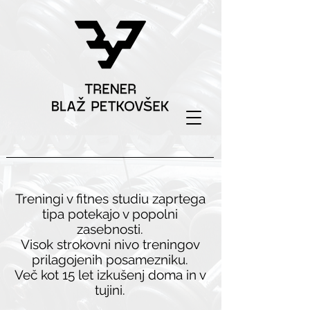
Treningi v fitnes studiu zaprtega
tipa potekajo v popolni
zasebnosti.
Visok strokovni nivo treningov
prilagojenih posamezniku.
Več kot 15 let izkušenj doma in v
tujini.