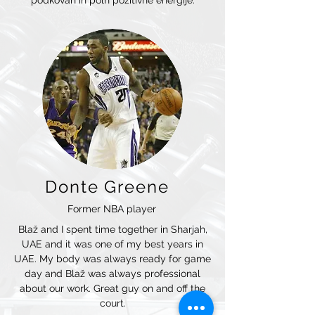
podkovan in poln pozitivne energije.
Donte Greene
Former NBA player
Blaž and I spent time together in Sharjah,
UAE and it was one of my best years in
UAE. My body was always ready for game
day and Blaž was always professional
about our work. Great guy on and off the
court.